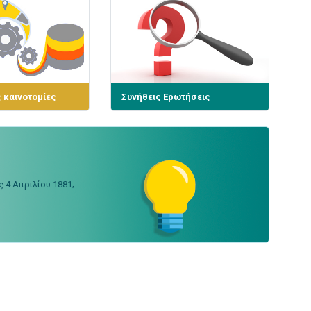
 καινοτομίες
Συνήθεις Ερωτήσεις
4 Απριλίου 1881;