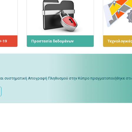
D-19
Προστασία δεδομένων
Τεχνολογικές
και συστηματική Απογραφή Πληθυσμού στην Κύπρο πραγματοποιήθηκε στις 