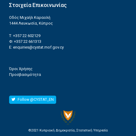
Στοιχεία Επικοινωνίας
Οδός Μιχαήλ Καραολή
1444 Λευκωσία, Κύπρος
T: +357 22 602129
Φ
: +357 22 661313
E:
enquiries@cystat.mof.gov.cy
Όροι Χρήσης
Προσβασιμότητα
Follow @CYSTAT_EN
©2021 Κυπριακή Δημοκρατία, Στατιστική Υπηρεσία