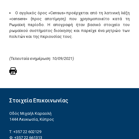
Ο αγγλικός όρος «Census» προέρχεται από τη λατινική λέξη
«censere» (προς αποτίμηση) που χρησιμοποιείτο κατά τη
Ρωμαϊκή περίοδο. Η απογραφή ήταν βασικό στοιχείο του
ρωμαϊκού συστήματος διοίκησης και παρείχε ένα μητρώο των
πολιτών και της περιουσίας τους.
(Τελευταία ενημέρωση: 10/09/2021)
Στοιχεία Επικοινωνίας
Οδός Μιχαήλ Καραολή
1444 Λευκωσία, Κύπρος
T: +357 22 602129
Φ
: +357 22 661313